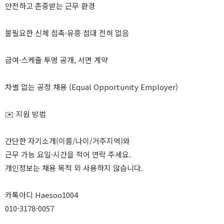
안전하고 존중받는 근무 환경
불필요한 신체 접촉·유흥 접대 전혀 없음
급여·스케줄 투명 공개, 서면 계약
차별 없는 공정 채용 (Equal Opportunity Employer)
✉️ 지원 방법
간단한 자기소개(이름/나이/거주지역)와
근무 가능 요일·시간을 적어 연락 주세요.
개인정보는 채용 목적 외 사용하지 않습니다.
카톡아디 Haesoo1004
010-3178-0057