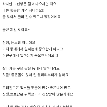
하지만 그런방은 털고 나오시면 되요
다른 좋은방 가면 되니까요!!
콜 많아서 골라 갈수 있으니 장점이에요
콜량 제일 많아요~
신생, 듣보잡 아니에요
어디 동네에서 일하는게 중요한게 아니고
어떤곳에서 일하는게 중요한거에요!!!
잘나가는 곳은 같은 동네서 일하더라도
첫콜! 좋은콜이 많아 일 퀄리티부터가 달라요!
오래된곳은 업소들 첫콜이 많아 좋은방이 많고
신생,듣보잡은 뒤쪽콜이라 진상방이 많은거에요
어떤 동네는 진상, 캔슬 많아서 싫어 하시는분들