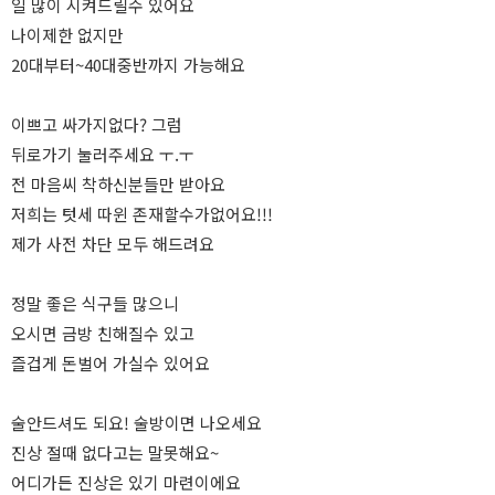
일 많이 시켜드릴수 있어요
나이제한 없지만
20대부터~40대중반까지 가능해요
이쁘고 싸가지없다? 그럼
뒤로가기 눌러주세요 ㅜ.ㅜ
전 마음씨 착하신분들만 받아요
저희는 텃세 따윈 존재할수가없어요!!!
제가 사전 차단 모두 해드려요
정말 좋은 식구들 많으니
오시면 금방 친해질수 있고
즐겁게 돈벌어 가실수 있어요
술안드셔도 되요! 술방이면 나오세요
진상 절때 없다고는 말못해요~
어디가든 진상은 있기 마련이에요