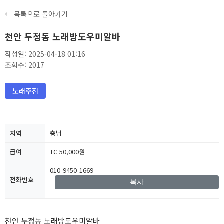
← 목록으로 돌아가기
천안 두정동 노래방도우미알바
작성일: 2025-04-18 01:16
조회수: 2017
노래주점
지역
충남
급여
TC 50,000원
010-9450-1669
전화번호
복사
천안 두정동 노래방도우미알바