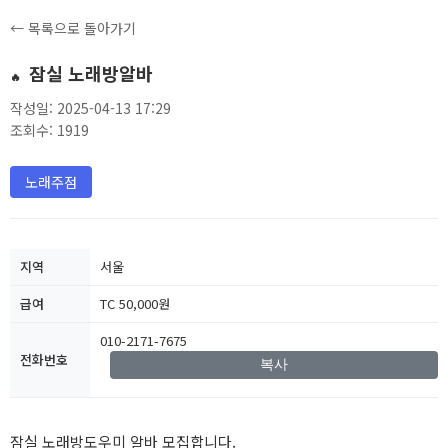
← 목록으로 돌아가기
잠실 노래방알바
🔥
작성일: 2025-04-13 17:29
조회수: 1919
노래주점
지역
서울
급여
TC 50,000원
010-2171-7675
전화번호
복사
잠실 노래방도우미 알바 모집합니다.