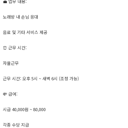
💼 업무 내용:
노래방 내 손님 응대
음료 및 기타 서비스 제공
⏰ 근무 시간:
자율근무
근무 시간: 오후 5시 ~ 새벽 6시 (조정 가능)
💸 급여:
시급 40,000원 ~ 80,000
각종 수당 지급