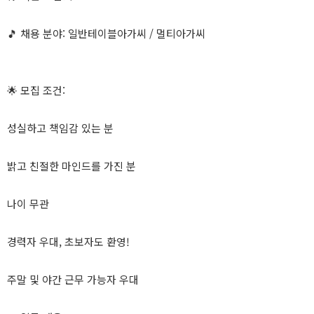
🎵 채용 분야: 일반테이블아가씨 / 멀티아가씨
🌟 모집 조건:
성실하고 책임감 있는 분
밝고 친절한 마인드를 가진 분
나이 무관
경력자 우대, 초보자도 환영!
주말 및 야간 근무 가능자 우대