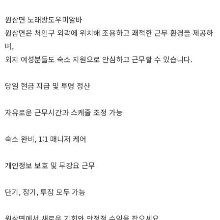
원삼면 노래방도우미알바
원삼면은 처인구 외곽에 위치해 조용하고 쾌적한 근무 환경을 제공하
며,
외지 여성분들도 숙소 지원으로 안심하고 근무할 수 있습니다.
당일 현금 지급 및 투명 정산
자유로운 근무시간과 스케줄 조정 가능
숙소 완비, 1:1 매니저 케어
개인정보 보호 및 무강요 근무
단기, 장기, 투잡 모두 가능
원삼면에서 새로운 기회와 안정적 수익을 잡으세요.