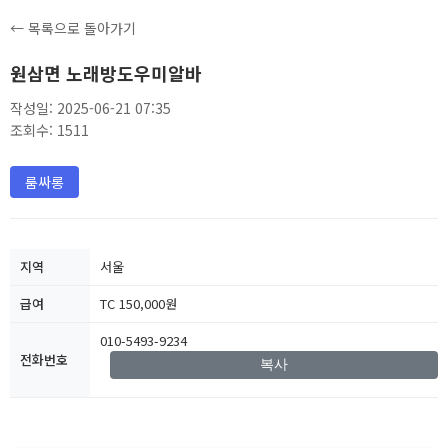
← 목록으로 돌아가기
원삼면 노래방도우미알바
작성일: 2025-06-21 07:35
조회수: 1511
룸싸롱
지역
서울
급여
TC 150,000원
010-5493-9234
전화번호
복사