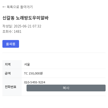
← 목록으로 돌아가기
신갈동 노래방도우미알바
작성일: 2025-06-21 07:32
조회수: 1481
룸싸롱
지역
서울
급여
TC 150,000원
010-5493-9234
전화번호
복사