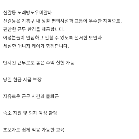
신갈동 노래방도우미알바
신갈동은 기흥구 내 생활 편의시설과 교통이 우수한 지역으로,
편안한 근무 환경을 제공합니다.
여성분들이 안심하고 일할 수 있도록 철저한 보안과
세심한 매니저 케어가 함께합니다.
단시간 근무로도 높은 수익 실현 가능
당일 현금 지급 보장
자유로운 근무 시간과 출퇴근
숙소 지원 및 외지 여성 환영
초보자도 쉽게 적응 가능한 교육