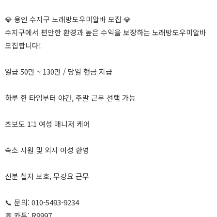
💎 용인 수지구 노래방도우미알바 모집 💎
수지구에서 편안한 환경과 높은 수익을 보장하는 노래방도우미알바
모집합니다!
일급 50만 ~ 130만 / 당일 현금 지급
하루 한 타임부터 야간, 주말 근무 선택 가능
초보도 1:1 여성 매니저 케어
숙소 지원 및 외지 여성 환영
신분 철저 보호, 무강요 근무
📞 문의: 010-5493-9234
💬 카톡: R9997