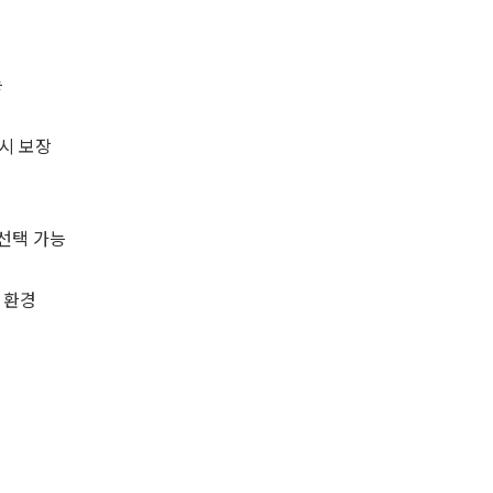
능
시 보장
 선택 가능
 환경