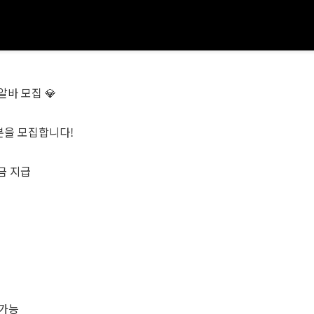
바 모집 💎
분을 모집합니다!
현금 지급
 가능