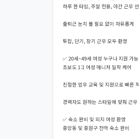
하루 한 타임, 주말 전용, 야간 근무 
출퇴근 눈치 볼 필요 없이 자유롭게
투잡, 단기, 장기 근무 모두 환영
✅ 20세~49세 여성 누구나 지원 가능
초보도 1:1 여성 매니저 밀착 케어
친절한 업무 교육 및 지원으로 빠른 
경력자도 원하는 스타일에 맞춰 근무
✅ 숙소 완비 및 외지 여성 환영
중앙동 및 중원구 전역 숙소 완비