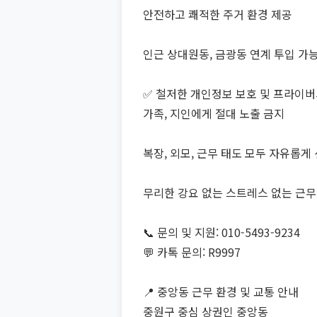
안전하고 쾌적한 주거 환경 제공
인근 상대원동, 금광동 연계 투입 가
✅ 철저한 개인정보 보호 및 프라이버
가족, 지인에게 절대 노출 금지
복장, 외모, 근무 태도 모두 자유롭게
무리한 강요 없는 스트레스 없는 근무
📞 문의 및 지원: 010-5493-9234
💬 카톡 문의: R9997
📍 중앙동 근무 환경 및 교통 안내
중원구 중심 상권인 중앙동