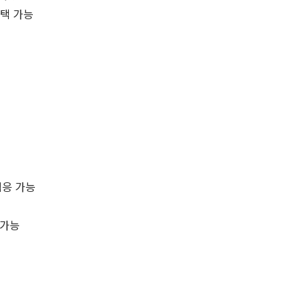
선택 가능
적응 가능
 가능