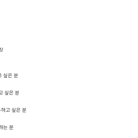
상
 싶은 분
고 싶은 분
무하고 싶은 분
하는 분