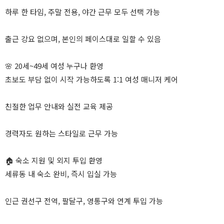
하루 한 타임, 주말 전용, 야간 근무 모두 선택 가능
출근 강요 없으며, 본인의 페이스대로 일할 수 있음
🌸 20세~49세 여성 누구나 환영
초보도 부담 없이 시작 가능하도록 1:1 여성 매니저 케어
친절한 업무 안내와 실전 교육 제공
경력자도 원하는 스타일로 근무 가능
🏠 숙소 지원 및 외지 투입 환영
세류동 내 숙소 완비, 즉시 입실 가능
인근 권선구 전역, 팔달구, 영통구와 연계 투입 가능