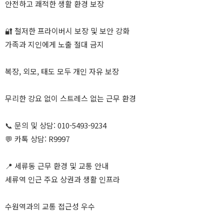
안전하고 쾌적한 생활 환경 보장
🔐 철저한 프라이버시 보장 및 보안 강화
가족과 지인에게 노출 절대 금지
복장, 외모, 태도 모두 개인 자유 보장
무리한 강요 없이 스트레스 없는 근무 환경
📞 문의 및 상담: 010-5493-9234
💬 카톡 상담: R9997
📍 세류동 근무 환경 및 교통 안내
세류역 인근 주요 상권과 생활 인프라
수원역과의 교통 접근성 우수