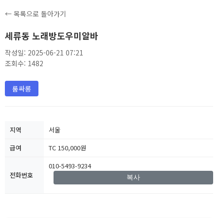
← 목록으로 돌아가기
세류동 노래방도우미알바
작성일: 2025-06-21 07:21
조회수: 1482
룸싸롱
지역
서울
급여
TC 150,000원
010-5493-9234
전화번호
복사