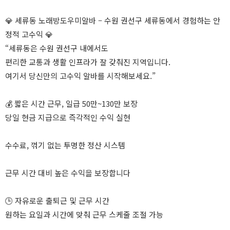
💎 세류동 노래방도우미알바 – 수원 권선구 세류동에서 경험하는 안
정적 고수익 💎
“세류동은 수원 권선구 내에서도
편리한 교통과 생활 인프라가 잘 갖춰진 지역입니다.
여기서 당신만의 고수익 알바를 시작해보세요.”
💰 짧은 시간 근무, 일급 50만~130만 보장
당일 현금 지급으로 즉각적인 수익 실현
수수료, 꺾기 없는 투명한 정산 시스템
근무 시간 대비 높은 수익을 보장합니다
🕒 자유로운 출퇴근 및 근무 시간
원하는 요일과 시간에 맞춰 근무 스케줄 조절 가능