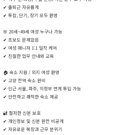
✔ 출퇴근 자유롭게
✔ 투잡, 단기, 장기 모두 환영
🌸 20세~49세 여성 누구나 가능
✔ 초보도 문제없음
✔ 여성 매니저 1:1 밀착 케어
✔ 친절한 업무 안내와 교육
🏠 숙소 지원 / 외지 여성 환영
✔ 고양 전역 숙소 완비
✔ 인근 서울, 파주, 의정부 연계 투입 가능
✔ 안전하고 쾌적한 숙소 제공
🔐 철저한 신분 보호
✔ 개인정보 및 신분 완전 비공개
✔ 자유로운 복장과 근무 분위기