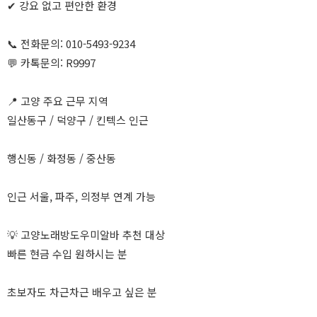
✔ 강요 없고 편안한 환경
📞 전화문의: 010-5493-9234
💬 카톡문의: R9997
📍 고양 주요 근무 지역
일산동구 / 덕양구 / 킨텍스 인근
행신동 / 화정동 / 중산동
인근 서울, 파주, 의정부 연계 가능
💡 고양노래방도우미알바 추천 대상
빠른 현금 수입 원하시는 분
초보자도 차근차근 배우고 싶은 분