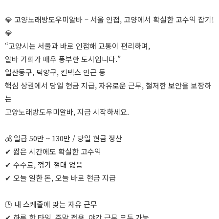
💎 고양노래방도우미알바 – 서울 인접, 고양에서 확실한 고수익 잡기!
💎
“고양시는 서울과 바로 인접해 교통이 편리하며,
알바 기회가 매우 풍부한 도시입니다.”
일산동구, 덕양구, 킨텍스 인근 등
핵심 상권에서 당일 현금 지급, 자유로운 근무, 철저한 보안을 보장하
는
고양노래방도우미알바, 지금 시작하세요.
💰 일급 50만 ~ 130만 / 당일 현금 정산
✔ 짧은 시간에도 확실한 고수익
✔ 수수료, 꺾기 절대 없음
✔ 오늘 일한 돈, 오늘 바로 현금 지급
🕒 내 스케줄에 맞는 자유 근무
✔ 하루 한 타임, 주말 전용, 야간 근무 모두 가능