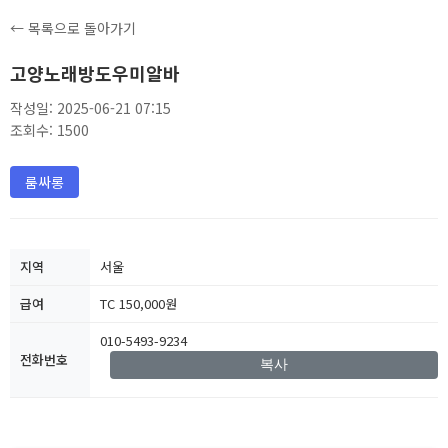
← 목록으로 돌아가기
고양노래방도우미알바
작성일: 2025-06-21 07:15
조회수: 1500
룸싸롱
지역
서울
급여
TC 150,000원
010-5493-9234
전화번호
복사