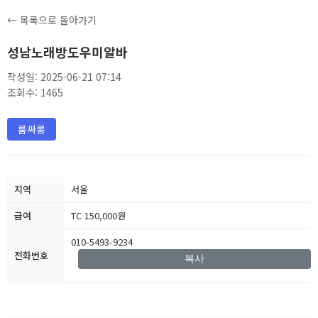
← 목록으로 돌아가기
성남노래방도우미알바
작성일: 2025-06-21 07:14
조회수: 1465
룸싸롱
지역
서울
급여
TC 150,000원
010-5493-9234
전화번호
복사