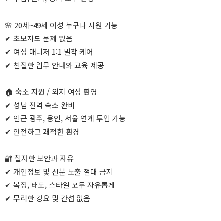
🌸 20세~49세 여성 누구나 지원 가능
✔ 초보자도 문제 없음
✔ 여성 매니저 1:1 밀착 케어
✔ 친절한 업무 안내와 교육 제공
🏠 숙소 지원 / 외지 여성 환영
✔ 성남 전역 숙소 완비
✔ 인근 광주, 용인, 서울 연계 투입 가능
✔ 안전하고 쾌적한 환경
🔐 철저한 보안과 자유
✔ 개인정보 및 신분 노출 절대 금지
✔ 복장, 태도, 스타일 모두 자유롭게
✔ 무리한 강요 및 간섭 없음