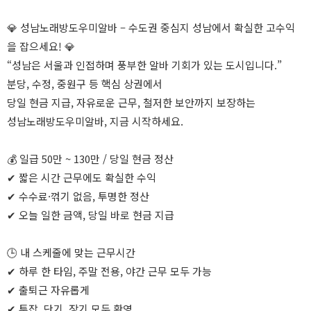
💎 성남노래방도우미알바 – 수도권 중심지 성남에서 확실한 고수익
을 잡으세요! 💎
“성남은 서울과 인접하며 풍부한 알바 기회가 있는 도시입니다.”
분당, 수정, 중원구 등 핵심 상권에서
당일 현금 지급, 자유로운 근무, 철저한 보안까지 보장하는
성남노래방도우미알바, 지금 시작하세요.
💰 일급 50만 ~ 130만 / 당일 현금 정산
✔ 짧은 시간 근무에도 확실한 수익
✔ 수수료·꺾기 없음, 투명한 정산
✔ 오늘 일한 금액, 당일 바로 현금 지급
🕒 내 스케줄에 맞는 근무시간
✔ 하루 한 타임, 주말 전용, 야간 근무 모두 가능
✔ 출퇴근 자유롭게
✔ 투잡, 단기, 장기 모두 환영