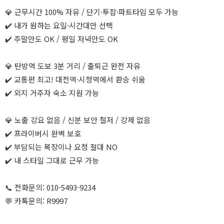
💎 근무시간 100% 자유 / 단기·투잡·파트타임 모두 가능
✔️ 내가 원하는 요일·시간대만 선택
✔️ 주말만도 OK / 평일 저녁만도 OK
💎 탄방역 도보 3분 거리 / 출퇴근 완전 자유
✔️ 교통편 최고! 대전역·시청역에서 환승 쉬움
✔️ 외지 거주자 숙소 지원 가능
💎 노출 강요 없음 / 신분 보안 철저 / 강제 없음
✔️ 프라이버시 완벽 보호
✔️ 부담되는 복장이나 요청 절대 NO
✔️ 내 스타일 그대로 근무 가능
📞 전화문의: 010-5493-9234
💬 카톡문의: R9997