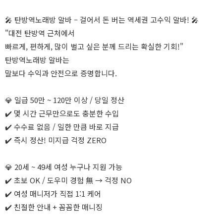
🎤 탄방역노래방 알바 – 걸어서 돈 버는 역세권 고수익 알바! 🎤
"대전 탄방역 근처에서
빠르게, 편하게, 많이 벌고 싶은 분께 드리는 확실한 기회!"
탄방역노래방 알바는
말보다 수익과 안전으로 증명합니다.
💎 일급 50만 ~ 120만 이상 / 당일 정산
✔️ 몇 시간 근무만으로도 충분한 수입
✔️ 수수료 없음 / 일한 만큼 바로 지급
✔️ 즉시 정산! 미지급 걱정 ZERO
💎 20세 ~ 49세 여성 누구나 지원 가능
✔️ 초보 OK / 도우미 경험 無 → 걱정 NO
✔️ 여성 매니저가 직접 1:1 케어
✔️ 친절한 안내 + 꼼꼼한 매니징