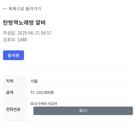
← 목록으로 돌아가기
탄방역노래방 알바
작성일: 2025-06-21 06:57
조회수: 1488
룸싸롱
지역
서울
급여
TC 150,000원
010-5493-9234
전화번호
복사