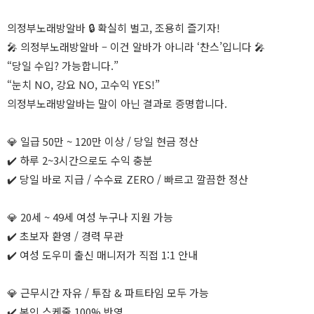
의정부노래방알바 🔒 확실히 벌고, 조용히 즐기자!
🎤 의정부노래방알바 – 이건 알바가 아니라 ‘찬스’입니다 🎤
“당일 수입? 가능합니다.”
“눈치 NO, 강요 NO, 고수익 YES!”
의정부노래방알바는 말이 아닌 결과로 증명합니다.
💎 일급 50만 ~ 120만 이상 / 당일 현금 정산
✔️ 하루 2~3시간으로도 수익 충분
✔️ 당일 바로 지급 / 수수료 ZERO / 빠르고 깔끔한 정산
💎 20세 ~ 49세 여성 누구나 지원 가능
✔️ 초보자 환영 / 경력 무관
✔️ 여성 도우미 출신 매니저가 직접 1:1 안내
💎 근무시간 자유 / 투잡 & 파트타임 모두 가능
✔️ 본인 스케줄 100% 반영