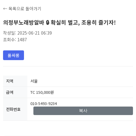
← 목록으로 돌아가기
의정부노래방알바 🔒 확실히 벌고, 조용히 즐기자!
작성일: 2025-06-21 06:39
조회수: 1487
룸싸롱
지역
서울
급여
TC 150,000원
010-5493-9234
전화번호
복사